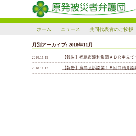
ホーム
ニュース
共同代表者のご挨拶
月別アーカイブ:
2018年11月
【報告】福島市渡利集団ＡＤＲ申立て
2018.11.19
【報告】鹿島区訴訟第１５回口頭弁論
2018.11.12