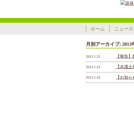
ホーム
ニュース
月別アーカイブ:
201
【報告】
2013.1.25
【弁護士
2013.1.24
【お知ら
2013.1.19