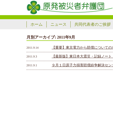
ホーム
ニュース
共同代表者のご挨拶
月別アーカイブ:
2011年9月
【重要】東京電力から賠償についての
2011.9.14
【最新版】東日本大震災・記録ノート
2011.9.3
９月１日原子力損害賠償紛争解決セン
2011.9.1