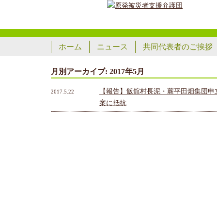
ホーム
ニュース
共同代表者のご挨拶
月別アーカイブ:
2017年5月
【報告】飯舘村長泥・蕨平田畑集団申
2017.5.22
案に抵抗