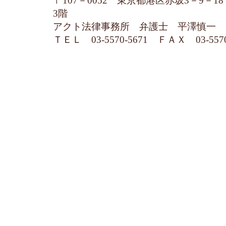
〒107－0052 東京都港区赤坂3－9－1
3階
アクト法律事務所 弁護士 平澤慎一
ＴＥＬ 03-5570-5671 ＦＡＸ 03-5570