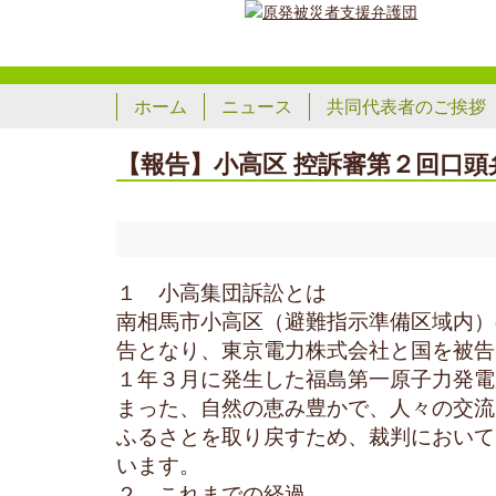
ホーム
ニュース
共同代表者のご挨拶
【報告】小高区 控訴審第２回口
１ 小高集団訴訟とは
南相馬市小高区（避難指示準備区域内）
告となり、東京電力株式会社と国を被告
１年３月に発生した福島第一原子力発電
まった、自然の恵み豊かで、人々の交流
ふるさとを取り戻すため、裁判において
います。
２ これまでの経過